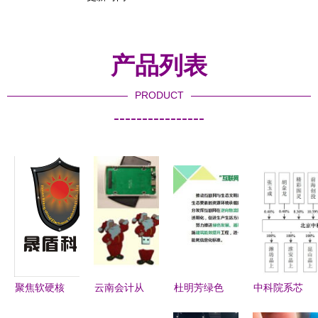
产品列表
PRODUCT
----------------
聚焦软硬核
云南会计从
杜明芳绿色
中科院系芯
心，赋能智
业资格考试
小镇标准化
片新军冲刺