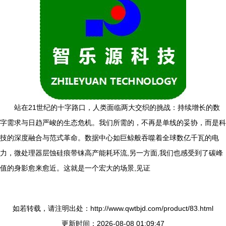
站在21世纪的十字路口，人类面临两大交织的挑战：持续增长的数
字需求与日趋严峻的生态危机。我们所需的，不再是单线的妥协，而是科
技的深度融合与范式革命。数据中心如巨鲸般吞噬着全球数亿千瓦的电
力，微处理器层蚀硅痕带铼高产能耗环流,另一方面,我们也感受到了碳峰
值的身影愈来愈近。这就是一个宏大的场景,见证
如若转载，请注明出处：http://www.qwtbjd.com/product/83.html
更新时间：2026-08-08 01:09:47