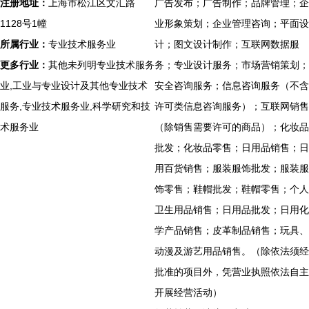
注册地址：
上海市松江区文汇路
广告发布；广告制作；品牌管理；企
1128号1幢
业形象策划；企业管理咨询；平面设
所属行业：
专业技术服务业
计；图文设计制作；互联网数据服
更多行业：
其他未列明专业技术服务
务；专业设计服务；市场营销策划；
业,工业与专业设计及其他专业技术
安全咨询服务；信息咨询服务（不含
服务,专业技术服务业,科学研究和技
许可类信息咨询服务）；互联网销售
术服务业
（除销售需要许可的商品）；化妆品
批发；化妆品零售；日用品销售；日
用百货销售；服装服饰批发；服装服
饰零售；鞋帽批发；鞋帽零售；个人
卫生用品销售；日用品批发；日用化
学产品销售；皮革制品销售；玩具、
动漫及游艺用品销售。（除依法须经
批准的项目外，凭营业执照依法自主
开展经营活动）