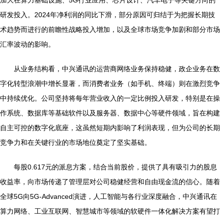
加大在算力基础设施、5G行业应用、芯片设计、汽车电子等关键方向的
研发投入。2024年净利润的同比下滑，部分原因可归结于为把握长期技
术趋势而进行的前瞻性战略投入增加，以及全球市场竞争加剧和部分市场
汇率波动的影响。
从业务结构看，中兴通讯的运营商网络业务保持稳健，政企业务在数
字化转型浪潮中增长显著，而消费者业务（如手机、终端）则在激烈竞争
中持续优化。公司坚持将每年营业收入的一定比例投入研发，特别是在操
作系统、数据库等基础软件以及服务器、数据中心等硬件领域，旨在构建
自主可控的数字化底座，这虽然短期内影响了利润表现，但为公司的长期
竞争力和在关键行业的市场地位奠定了坚实基础。
每股0.617元的派息方案，结合当前股价，提供了具有吸引力的股息
收益率，向市场传递了管理层对公司稳健经营和自由现金流的信心。随着
全球5G向5G-Advanced演进，人工智能与各行业深度融合，中兴通讯在
算力网络、工业互联网、智慧城市等领域的软硬件一体化解决方案有望打